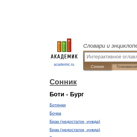
Словари и энциклоп
academic.ru
Сонник
Толкования
Сонник
Боти - Бург
Ботинки
Бочка
Брак (недостаток, нужда)
Брак (недостаток, нужда)